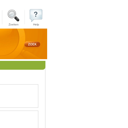
Zoeken
Help